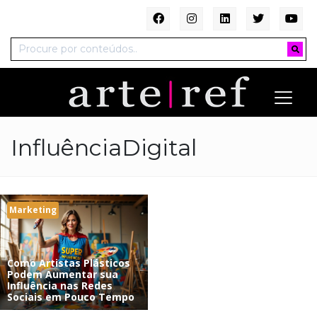
InfluênciaDigital
Marketing
Como Artistas Plásticos
Podem Aumentar sua
Influência nas Redes
Sociais em Pouco Tempo