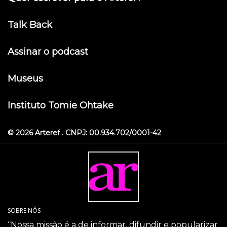
Talk Back
Assinar o podcast
Museus
Instituto Tomie Ohtake
© 2026 Arteref . CNPJ: 00.934.702/0001-42
SOBRE NÓS
“Nossa missão é a de informar, difundir e popularizar