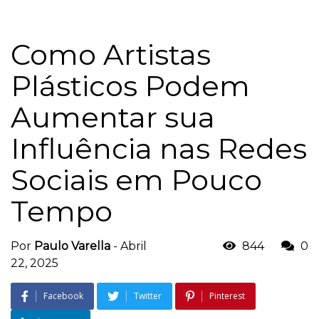
Como Artistas
Plásticos Podem
Aumentar sua
Influência nas Redes
Sociais em Pouco
Tempo
Por
Paulo Varella
-
Abril
844
0
22, 2025
Facebook
Twitter
Pinterest