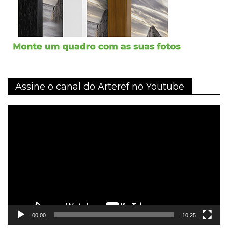
Assine o canal do Arteref no Youtube
Tocador
de
vídeo
00:00
10:25