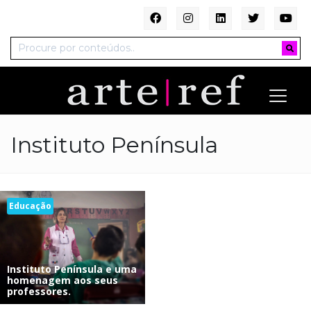
Instituto Península
Educação
Instituto Península e uma
homenagem aos seus
professores.