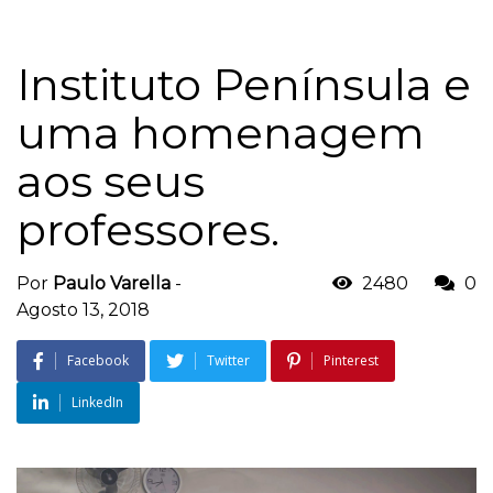
Instituto Península e
uma homenagem
aos seus
professores.
Por
Paulo Varella
-
2480
0
Agosto 13, 2018
Facebook
Twitter
Pinterest
LinkedIn