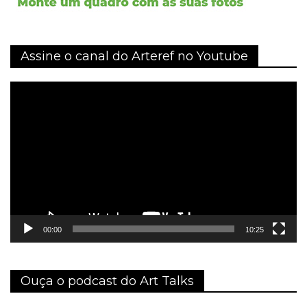
Assine o canal do Arteref no Youtube
Tocador
de
vídeo
00:00
10:25
Ouça o podcast do Art Talks