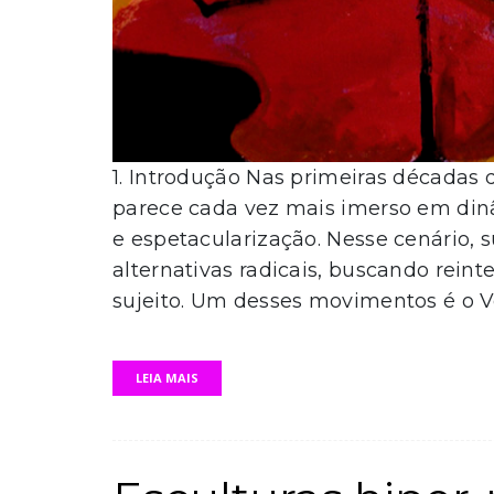
1. Introdução Nas primeiras décadas d
parece cada vez mais imerso em dinâ
e espetacularização. Nesse cenário
alternativas radicais, buscando reinteg
sujeito. Um desses movimentos é o Ver
LEIA MAIS