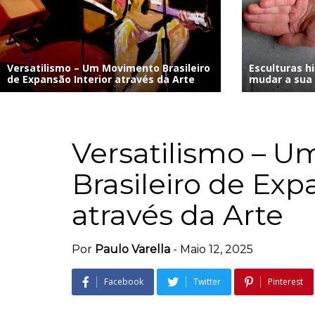
Versatilismo – Um Movimento Brasileiro
Esculturas hi
de Expansão Interior através da Arte
mudar a sua 
Versatilismo – 
Brasileiro de Exp
através da Arte
Por
Paulo Varella
-
Maio 12, 2025
Facebook
Twitter
Pinterest