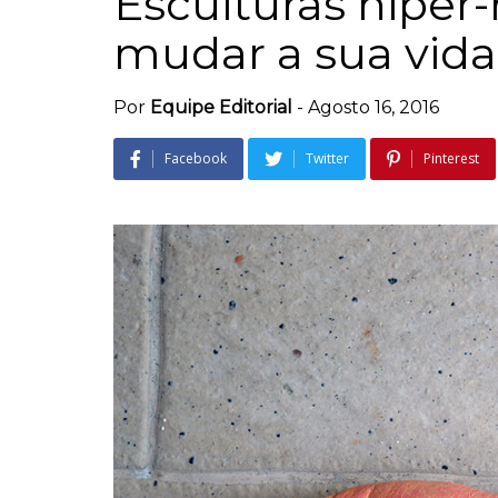
Esculturas hiper-
mudar a sua vida
Por
Equipe Editorial
-
Agosto 16, 2016
Facebook
Twitter
Pinterest