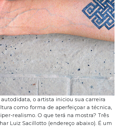
utodidata, o artista iniciou sua carreira
ura como forma de aperfeiçoar a técnica,
iper-realismo. O que terá na mostra? Três
har Luiz Sacillotto (endereço abaixo). É um