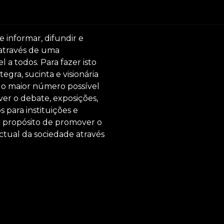
e informar, difundir e
 através de uma
 a todos. Para fazer isto
egra, sucinta e visionária
ar o maior número possível
er o debate, exposições,
s para instituições e
o propósito de promover o
ctual da sociedade através