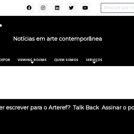
Notícias em arte contemporânea
EXPOR
VIEWING ROOMS
QUEM SOMOS
SERVIÇOS
r escrever para o Arteref?
Talk Back
Assinar o p