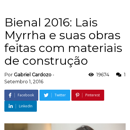
Bienal 2016: Lais
Myrrha e suas obras
feitas com materiais
de construção
Por
Gabriel Cardozo
-
19674
1
Setembro 1, 2016
Facebook
Twitter
Pinterest
LinkedIn