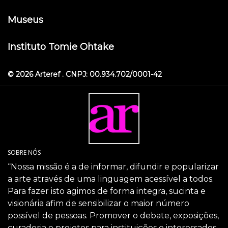
Museus
Instituto Tomie Ohtake
© 2026 Arteref . CNPJ: 00.934.702/0001-42
SOBRE NÓS
“Nossa missão é a de informar, difundir e popularizar
a arte através de uma linguagem acessível a todos.
Para fazer isto agimos de forma integra, sucinta e
visionária afim de sensibilizar o maior número
possível de pessoas. Promover o debate, exposições,
curadoria e projetos para instituições e interessados