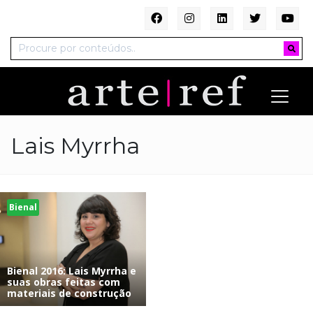
Lais Myrrha
Bienal
Bienal 2016: Lais Myrrha e
suas obras feitas com
materiais de construção