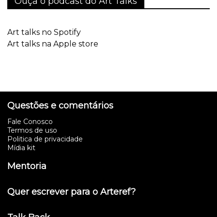
Ouça o podcast do Art Talks
Art talks no Spotify
Art talks na Apple store
Questões e comentários
Fale Conosco
Termos de uso
Politica de privacidade
Mídia kit
Mentoria
Quer escrever para o Arteref?