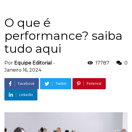
O que é
performance? saiba
tudo aqui
Por
Equipe Editorial
-
17787
0
Janeiro 16, 2024
Facebook
Twitter
Pinterest
LinkedIn