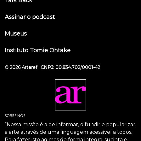
Talk Back
Assinar o podcast
Museus
Instituto Tomie Ohtake
© 2026 Arteref . CNPJ: 00.934.702/0001-42
SOBRE NÓS
“Nossa missão é a de informar, difundir e popularizar
a arte através de uma linguagem acessível a todos.
Para fazer isto agimos de forma integra, sucinta e