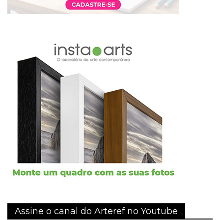
Assine o canal do Arteref no Youtube