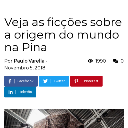
Veja as ficções sobre
a origem do mundo
na Pina
Por
Paulo Varella
-
1990
0
Novembro 5, 2018
Facebook
Twitter
Pinterest
LinkedIn