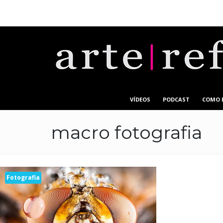
VÍDEOS
PODCAST
COMO 
macro fotografia
Fotografia