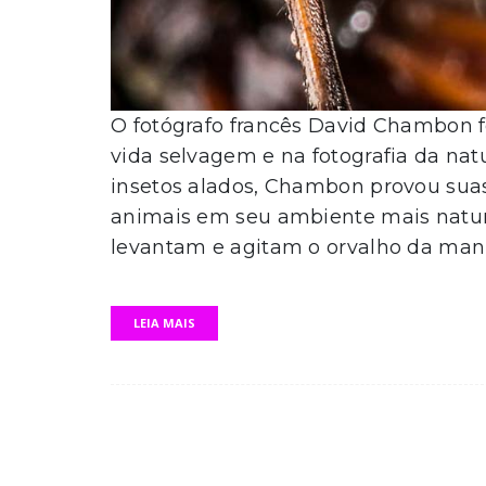
O fotógrafo francês David Chambon f
vida selvagem e na fotografia da nat
insetos alados, Chambon provou suas
animais em seu ambiente mais natural
levantam e agitam o orvalho da man
LEIA MAIS