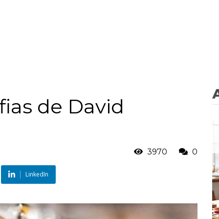
fias de David
3970
0
LinkedIn