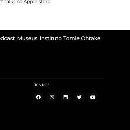
rt talks na Apple store
odcast
Museus
Instituto Tomie Ohtake
SIGA-NOS