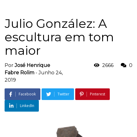
Julio González: A
escultura em tom
maior
Por
José Henrique
2666
0
Fabre Rolim
-
Junho 24,
2019
Facebook
Twitter
Pinterest
LinkedIn