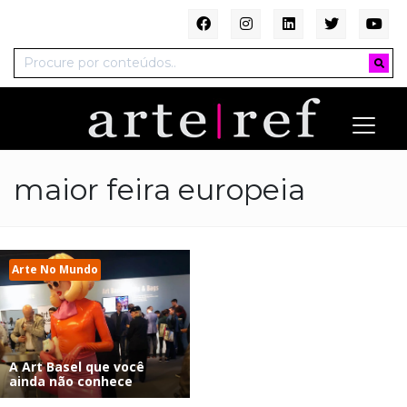
maior feira europeia
Arte No Mundo
A Art Basel que você
ainda não conhece