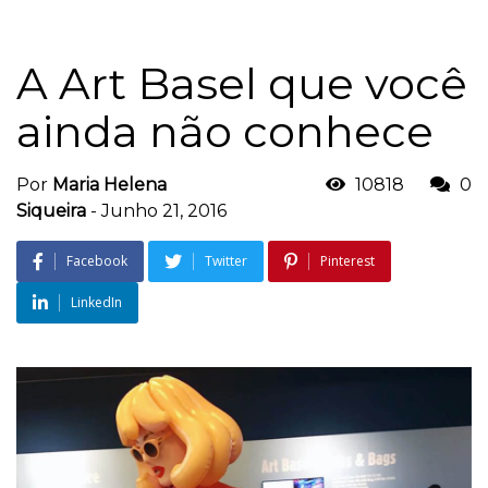
A Art Basel que você
ainda não conhece
Por
Maria Helena
10818
0
Siqueira
-
Junho 21, 2016
Facebook
Twitter
Pinterest
LinkedIn