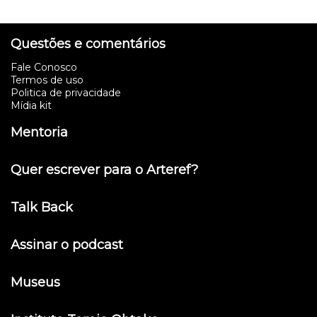
Questões e comentários
Fale Conosco
Termos de uso
Politica de privacidade
Mídia kit
Mentoria
Quer escrever para o Arteref?
Talk Back
Assinar o podcast
Museus