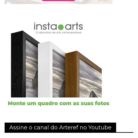
Assine o canal do Arteref no Youtube