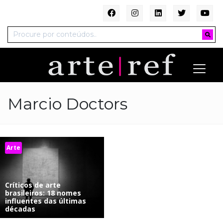
Marcio Doctors
Arte
Críticos de arte
brasileiros: 18 nomes
influentes das últimas
décadas