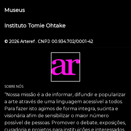
Museus
Instituto Tomie Ohtake
© 2026 Arteref . CNPJ: 00.934.702/0001-42
SOBRE NÓS
“Nossa missão é a de informar, difundir e popularizar
a arte através de uma linguagem acessível a todos.
Para fazer isto agimos de forma integra, sucinta e
visionária afim de sensibilizar o maior número
possível de pessoas. Promover o debate, exposições,
curadoria e projetos para instituições e interessados