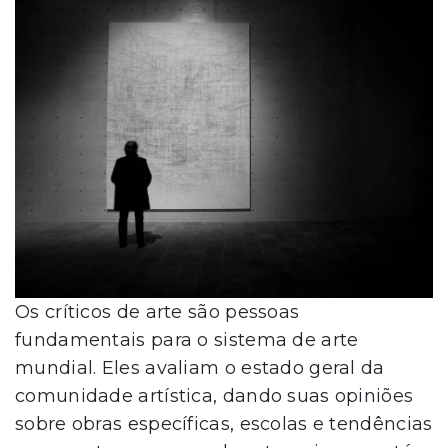
Os críticos de arte são pessoas
fundamentais para o sistema de arte
mundial. Eles avaliam o estado geral da
comunidade artística, dando suas opiniões
sobre obras específicas, escolas e tendências