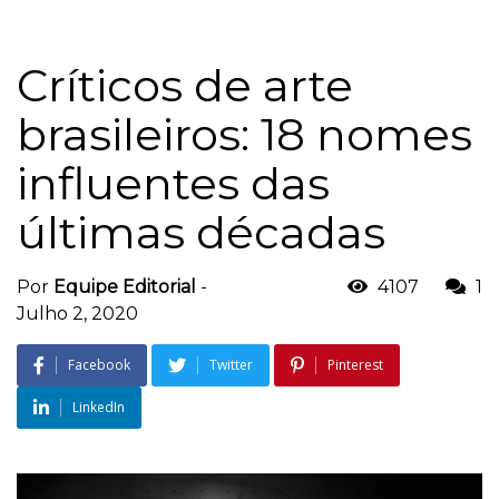
Críticos de arte
brasileiros: 18 nomes
influentes das
últimas décadas
Por
Equipe Editorial
-
4107
1
Julho 2, 2020
Facebook
Twitter
Pinterest
LinkedIn