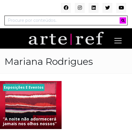
Mariana Rodrigues
Exposições E Eventos
“A noite não adormecerá
jamais nos olhos nossos”