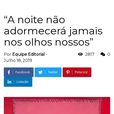
“A noite não
adormecerá jamais
nos olhos nossos”
Por
Equipe Editorial
-
2817
0
Julho 18, 2019
Facebook
Twitter
Pinterest
LinkedIn