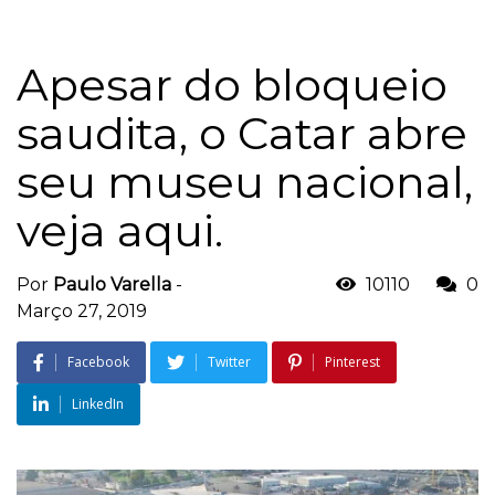
Apesar do bloqueio
saudita, o Catar abre
seu museu nacional,
veja aqui.
Por
Paulo Varella
-
10110
0
Março 27, 2019
Facebook
Twitter
Pinterest
LinkedIn