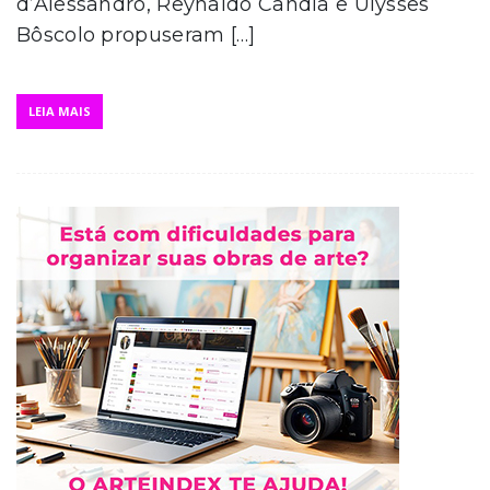
d’Alessandro, Reynaldo Candia e Ulysses
Bôscolo propuseram […]
LEIA MAIS