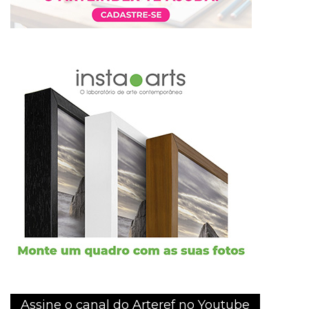
Assine o canal do Arteref no Youtube