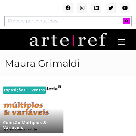
Maura Grimaldi
Exposições E Eventos
Coleção Múltiplos &
Variáveis