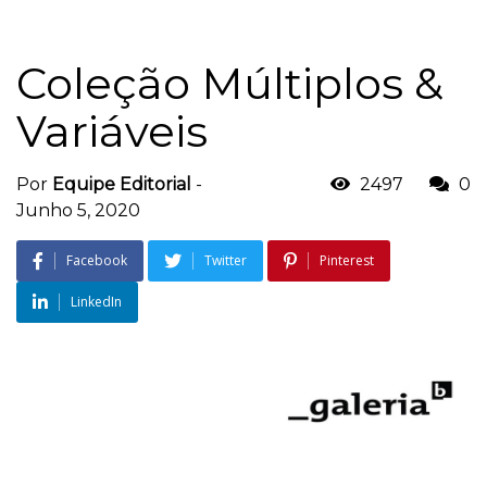
Coleção Múltiplos &
Variáveis
Por
Equipe Editorial
-
2497
0
Junho 5, 2020
Facebook
Twitter
Pinterest
LinkedIn