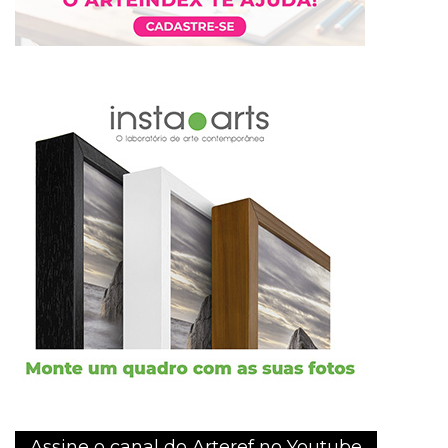
Assine o canal do Arteref no Youtube