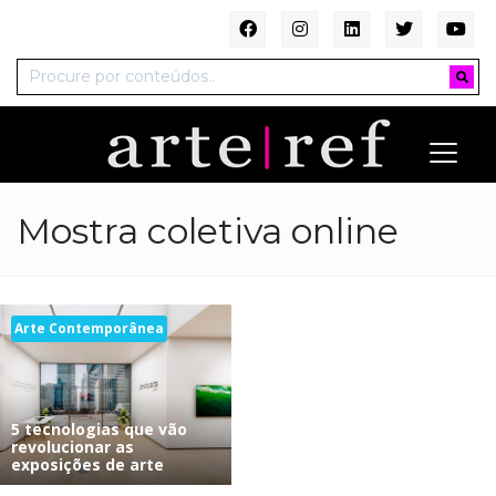
Mostra coletiva online
Arte Contemporânea
5 tecnologias que vão
revolucionar as
exposições de arte