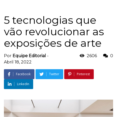
5 tecnologias que
vão revolucionar as
exposições de arte
Por
Equipe Editorial
-
2606
0
Abril 18, 2022
Facebook
Twitter
Pinterest
LinkedIn