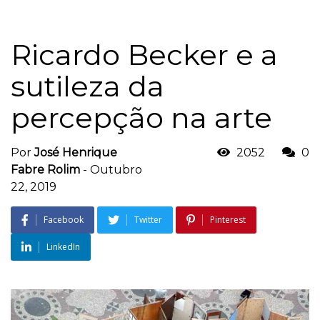
Ricardo Becker e a
sutileza da
percepção na arte
Por
José Henrique
2052
0
Fabre Rolim
-
Outubro
22, 2019
Facebook
Twitter
Pinterest
LinkedIn