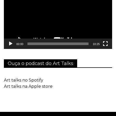
vídeo
00:00
10:25
Ouça o podcast do Art Talks
Art talks no Spotify
Art talks na Apple store