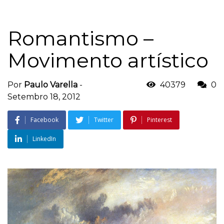
Romantismo –
Movimento artístico
Por
Paulo Varella
-
40379
0
Setembro 18, 2012
Facebook
Twitter
Pinterest
LinkedIn