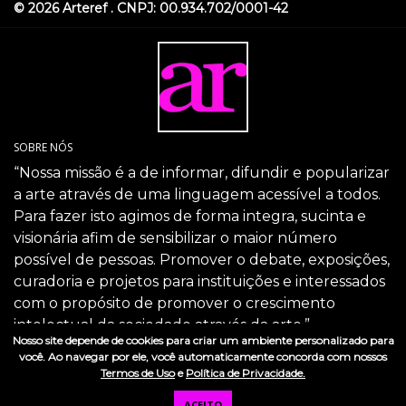
© 2026 Arteref . CNPJ: 00.934.702/0001-42
SOBRE NÓS
“Nossa missão é a de informar, difundir e popularizar
a arte através de uma linguagem acessível a todos.
Para fazer isto agimos de forma integra, sucinta e
visionária afim de sensibilizar o maior número
possível de pessoas. Promover o debate, exposições,
curadoria e projetos para instituições e interessados
com o propósito de promover o crescimento
intelectual da sociedade através da arte.”
Nosso site depende de cookies para criar um ambiente personalizado para
SIGA-NOS
você. Ao navegar por ele, você automaticamente concorda com nossos
Termos de Uso
e
Política de Privacidade.
ACEITO