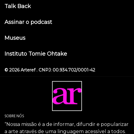
Talk Back
Assinar o podcast
Museus
Instituto Tomie Ohtake
© 2026 Arteref . CNPJ: 00.934.702/0001-42
SOBRE NÓS
“Nossa missão é a de informar, difundir e popularizar
a arte através de uma linguagem acessível a todos.