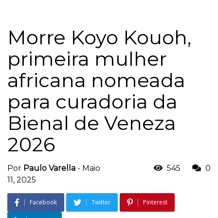
Morre Koyo Kouoh,
primeira mulher
africana nomeada
para curadoria da
Bienal de Veneza
2026
Por
Paulo Varella
-
Maio
545
0
11, 2025
Facebook
Twitter
Pinterest