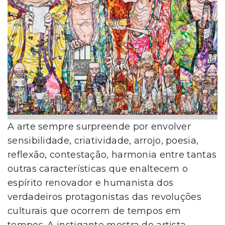
A arte sempre surpreende por envolver
sensibilidade, criatividade, arrojo, poesia,
reflexão, contestação, harmonia entre tantas
outras características que enaltecem o
espírito renovador e humanista dos
verdadeiros protagonistas das revoluções
culturais que ocorrem de tempos em
tempos. A instigante mostra do artista