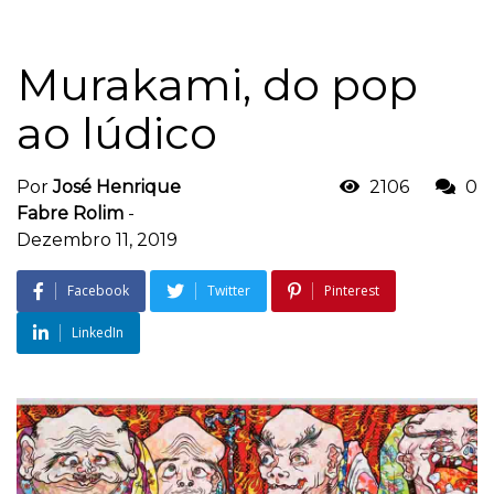
Murakami, do pop
ao lúdico
Por
José Henrique
2106
0
Fabre Rolim
-
Dezembro 11, 2019
Facebook
Twitter
Pinterest
LinkedIn