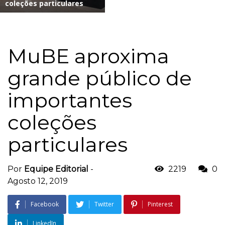
coleções particulares
MuBE aproxima
grande público de
importantes
coleções
particulares
Por
Equipe Editorial
-
2219
0
Agosto 12, 2019
Facebook
Twitter
Pinterest
LinkedIn