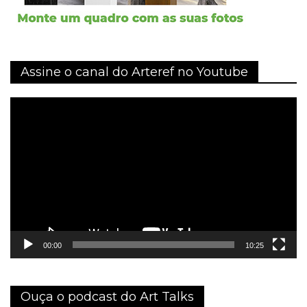
Assine o canal do Arteref no Youtube
Tocador
de
vídeo
00:00
10:25
Ouça o podcast do Art Talks