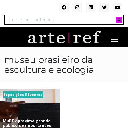
museu brasileiro da
escultura e ecologia
Exposições E Eventos
MuBE aproxima grande
público de importantes