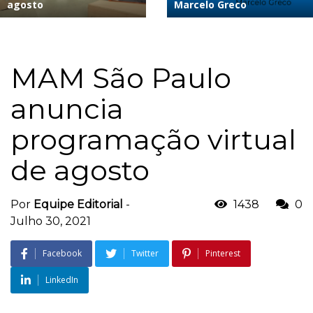
agosto
Marcelo Greco
MAM São Paulo
anuncia
programação virtual
de agosto
Por
Equipe Editorial
-
1438
0
Julho 30, 2021
Facebook
Twitter
Pinterest
LinkedIn