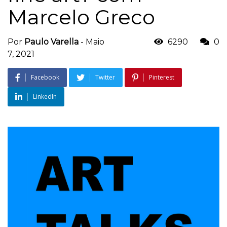
Marcelo Greco
Por
Paulo Varella
-
Maio
6290
0
7, 2021
Facebook
Twitter
Pinterest
LinkedIn