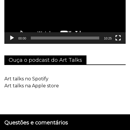
00:00
10:25
Ouça o podcast do Art Talks
Art talks no Spotify
Art talks na Apple store
Questões e comentários