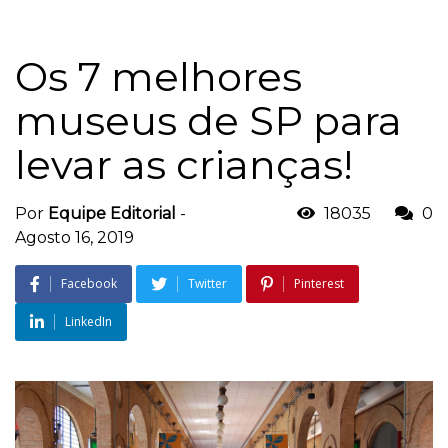
Os 7 melhores
museus de SP para
levar as crianças!
Por
Equipe Editorial
-
18035
0
Agosto 16, 2019
Facebook
Twitter
Pinterest
LinkedIn