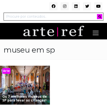
museu em sp
Arte
Os 7 melhores museus de
SP para levar as crianças!