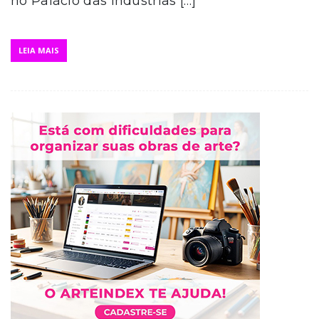
no Palácio das Indústrias […]
LEIA MAIS