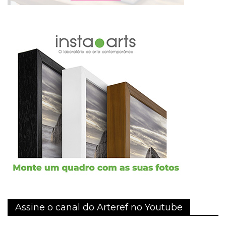
Assine o canal do Arteref no Youtube