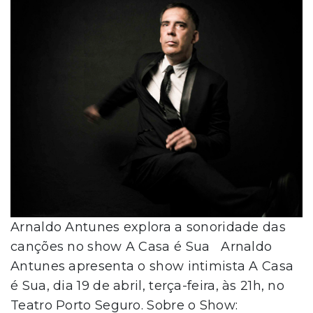
Arnaldo Antunes explora a sonoridade das
canções no show A Casa é Sua Arnaldo
Antunes apresenta o show intimista A Casa
é Sua, dia 19 de abril, terça-feira, às 21h, no
Teatro Porto Seguro. Sobre o Show: