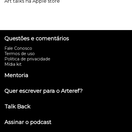
Art talks na Apple store
Questões e comentários
Fale Conosco
Termos de uso
Politica de privacidade
Mídia kit
Mentoria
Quer escrever para o Arteref?
Talk Back
Assinar o podcast