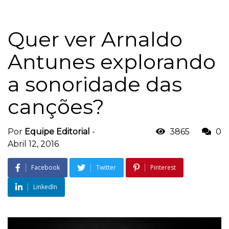
Quer ver Arnaldo
Antunes explorando
a sonoridade das
canções?
Por
Equipe Editorial
-
3865
0
Abril 12, 2016
Facebook
Twitter
Pinterest
LinkedIn