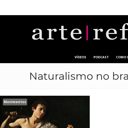
VÍDEOS
PODCAST
COMO 
Naturalismo no bras
Movimentos