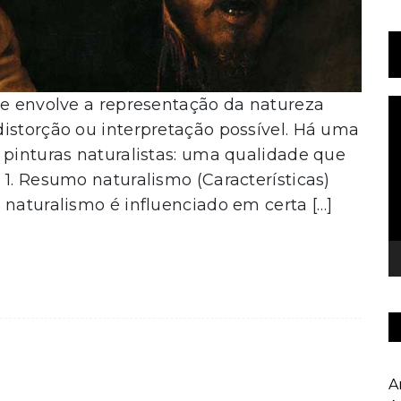
ue envolve a representação da natureza
T
d
istorção ou interpretação possível. Há uma
v
 pinturas naturalistas: uma qualidade que
 1. Resumo naturalismo (Características)
 naturalismo é influenciado em certa […]
A