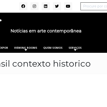
Notícias em arte contemporânea
EXPOR
VIEWING ROOMS
QUEM SOMOS
SERVIÇOS
il contexto historico