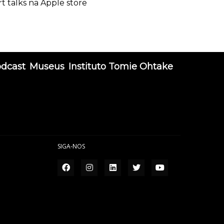
rt talks na Apple store
odcast
Museus
Instituto Tomie Ohtake
SIGA-NOS