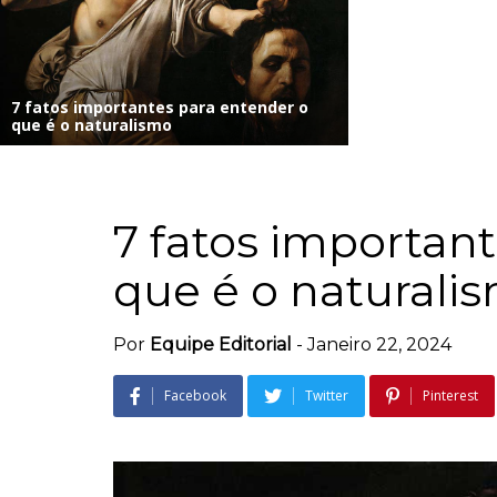
7 fatos importantes para entender o
que é o naturalismo
7 fatos importan
que é o naturali
Por
Equipe Editorial
-
Janeiro 22, 2024
Facebook
Twitter
Pinterest