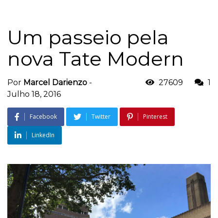
Um passeio pela
nova Tate Modern
Por
Marcel Darienzo
-
27609
1
Julho 18, 2016
Facebook
Twitter
Pinterest
LinkedIn