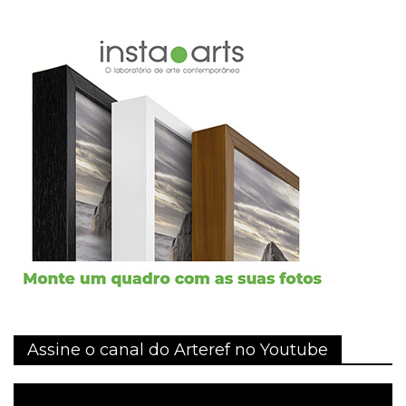
Assine o canal do Arteref no Youtube
Tocador