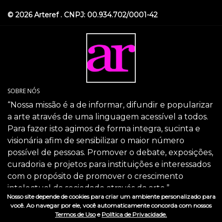
© 2026 Arteref . CNPJ: 00.934.702/0001-42
SOBRE NÓS
“Nossa missão é a de informar, difundir e popularizar
a arte através de uma linguagem acessível a todos.
Para fazer isto agimos de forma integra, sucinta e
visionária afim de sensibilizar o maior número
possível de pessoas. Promover o debate, exposições,
curadoria e projetos para instituições e interessados
com o propósito de promover o crescimento
intelectual da sociedade através da arte.”
Nosso site depende de cookies para criar um ambiente personalizado para
SIGA-NOS
você. Ao navegar por ele, você automaticamente concorda com nossos
Termos de Uso
e
Política de Privacidade.