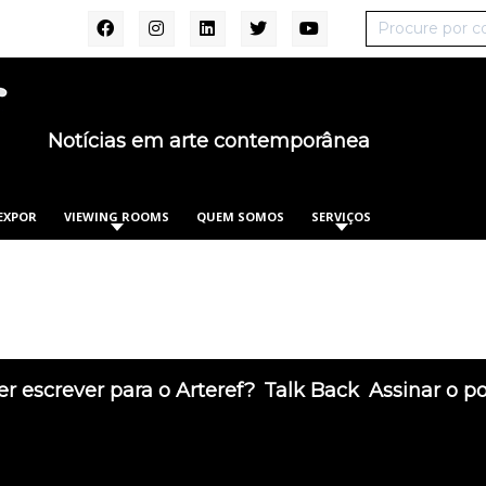
Notícias em arte contemporânea
EXPOR
VIEWING ROOMS
QUEM SOMOS
SERVIÇOS
r escrever para o Arteref?
Talk Back
Assinar o p