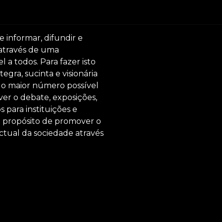
e informar, difundir e
 através de uma
 a todos. Para fazer isto
egra, sucinta e visionária
ar o maior número possível
er o debate, exposições,
s para instituições e
o propósito de promover o
ctual da sociedade através