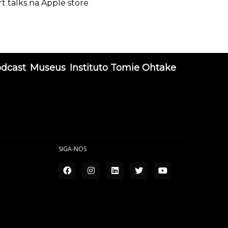
rt talks na Apple store
odcast
Museus
Instituto Tomie Ohtake
SIGA-NOS