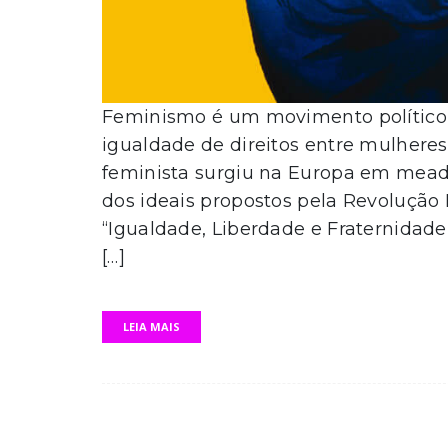
Feminismo é um movimento político, f
igualdade de direitos entre mulher
feminista surgiu na Europa em mea
dos ideais propostos pela Revolução
“Igualdade, Liberdade e Fraternidade
[…]
LEIA MAIS