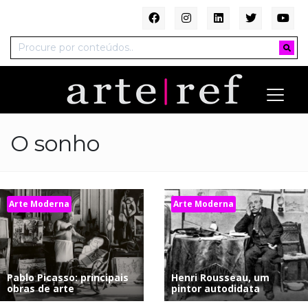
O sonho
Arte Moderna
Arte Moderna
Pablo Picasso: principais
Henri Rousseau, um
obras de arte
pintor autodidata