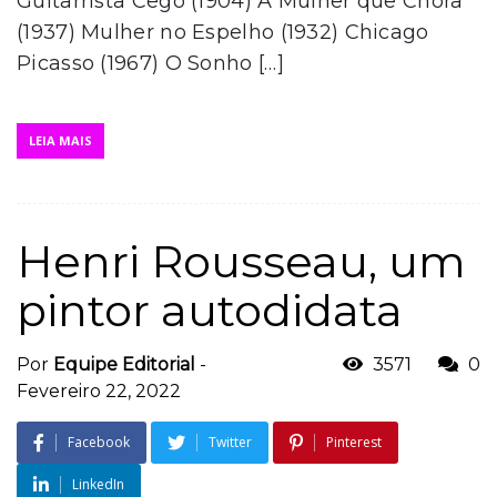
Guitarrista Cego (1904) A Mulher que Chora
(1937) Mulher no Espelho (1932) Chicago
Picasso (1967) O Sonho […]
LEIA MAIS
Henri Rousseau, um
pintor autodidata
Por
Equipe Editorial
-
3571
0
Fevereiro 22, 2022
Facebook
Twitter
Pinterest
LinkedIn