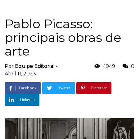
Pablo Picasso:
principais obras de
arte
Por
Equipe Editorial
-
4949
0
Abril 11, 2023
Facebook
Twitter
Pinterest
LinkedIn