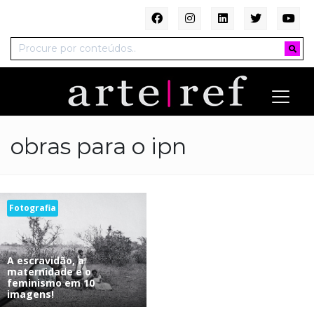
obras para o ipn
Fotografia
A escravidão, a
maternidade e o
feminismo em 10
imagens!