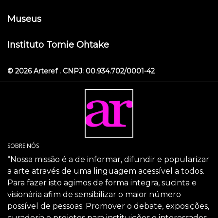
Museus
Instituto Tomie Ohtake
© 2026 Arteref . CNPJ: 00.934.702/0001-42
SOBRE NÓS
“Nossa missão é a de informar, difundir e popularizar
a arte através de uma linguagem acessível a todos.
Para fazer isto agimos de forma integra, sucinta e
visionária afim de sensibilizar o maior número
possível de pessoas. Promover o debate, exposições,
curadoria e projetos para instituições e interessados