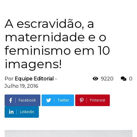
A escravidão, a
maternidade e o
feminismo em 10
imagens!
Por
Equipe Editorial
-
9220
0
Julho 19, 2016
Facebook
Twitter
Pinterest
LinkedIn