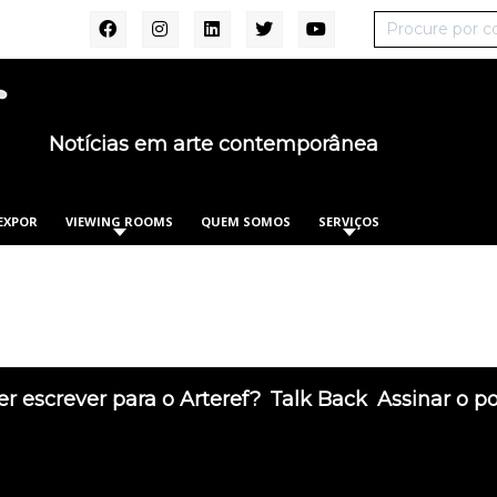
Notícias em arte contemporânea
EXPOR
VIEWING ROOMS
QUEM SOMOS
SERVIÇOS
r escrever para o Arteref?
Talk Back
Assinar o p