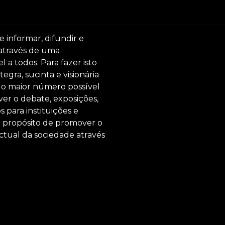
e informar, difundir e
 através de uma
 a todos. Para fazer isto
egra, sucinta e visionária
ar o maior número possível
er o debate, exposições,
s para instituições e
o propósito de promover o
ctual da sociedade através