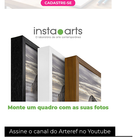
Assine o canal do Arteref no Youtube