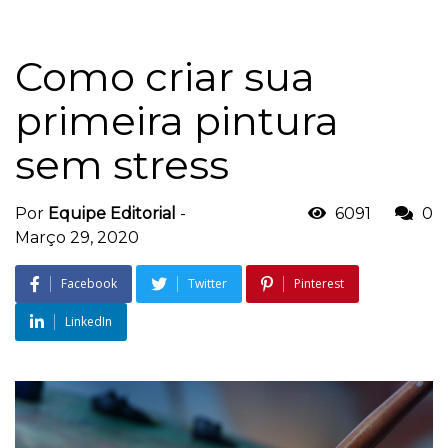
Como criar sua
primeira pintura
sem stress
Por
Equipe Editorial
-
6091
0
Março 29, 2020
Facebook
Twitter
Pinterest
LinkedIn