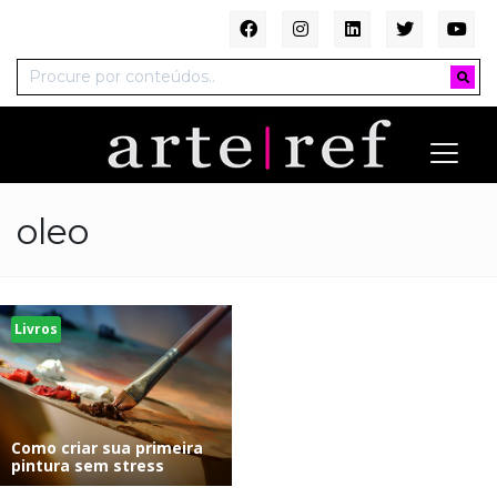
oleo
Livros
Como criar sua primeira
pintura sem stress