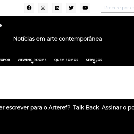
Notícias em arte contemporânea
EXPOR
VIEWING ROOMS
QUEM SOMOS
SERVIÇOS
r escrever para o Arteref?
Talk Back
Assinar o p