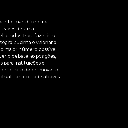
e informar, difundir e
 através de uma
 a todos. Para fazer isto
egra, sucinta e visionária
ar o maior número possível
er o debate, exposições,
s para instituições e
o propósito de promover o
ctual da sociedade através