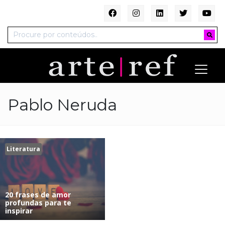
Pablo Neruda
Literatura
20 frases de amor
profundas para te
inspirar