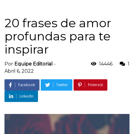
20 frases de amor
profundas para te
inspirar
Por
Equipe Editorial
-
14446
1
Abril 6, 2022
Facebook
Twitter
Pinterest
LinkedIn