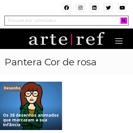
Pantera Cor de rosa
Desenho
Os 38 desenhos animados
que marcaram a sua
infância