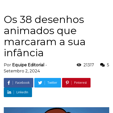
Os 38 desenhos
animados que
marcaram a sua
infância
Por
Equipe Editorial
-
21317
5
Setembro 2, 2024
Facebook
Twitter
Pinterest
LinkedIn