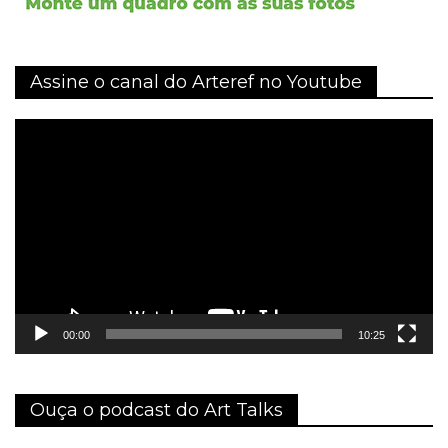
Assine o canal do Arteref no Youtube
Tocador
de
vídeo
00:00
10:25
Ouça o podcast do Art Talks