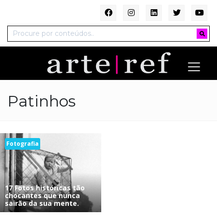
Patinhos
Fotografia
17 Fotos históricas tão
chocantes que nunca
sairão da sua mente.