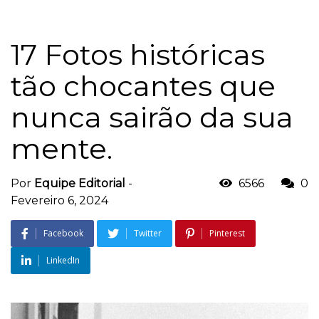
17 Fotos históricas
tão chocantes que
nunca sairão da sua
mente.
Por
Equipe Editorial
-
6566
0
Fevereiro 6, 2024
Facebook
Twitter
Pinterest
LinkedIn