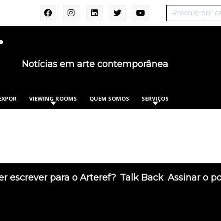
Notícias em arte contemporânea
EXPOR
VIEWING ROOMS
QUEM SOMOS
SERVIÇOS
r escrever para o Arteref?
Talk Back
Assinar o p