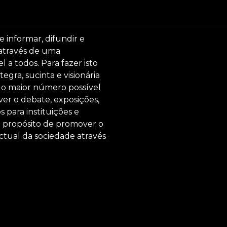
e informar, difundir e
 através de uma
 a todos. Para fazer isto
egra, sucinta e visionária
ar o maior número possível
er o debate, exposições,
s para instituições e
o propósito de promover o
ctual da sociedade através