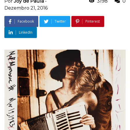
Por
Joy de Paula
-
3198
0
Dezembro 21, 2016
Facebook
Twitter
Pinterest
LinkedIn