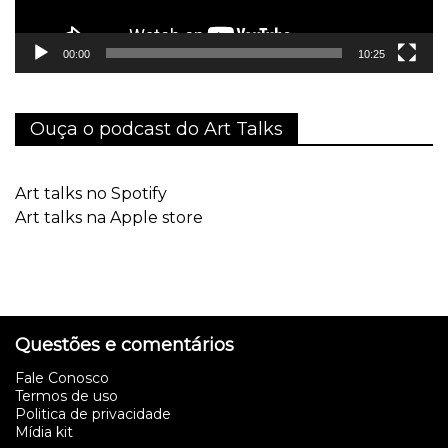
00:00
10:25
Ouça o podcast do Art Talks
Art talks no Spotify
Art talks na Apple store
Questões e comentários
Fale Conosco
Termos de uso
Politica de privacidade
Mídia kit