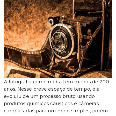
A fotografia como mídia tem menos de 200
anos. Nesse breve espaço de tempo, ela
evoluiu de um processo bruto usando
produtos químicos cáusticos e câmeras
complicadas para um meio simples, porém