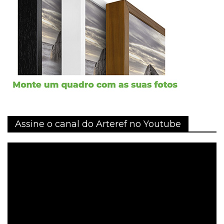
Assine o canal do Arteref no Youtube
Tocador
de
vídeo