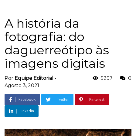
A história da
fotografia: do
daguerreótipo às
imagens digitais
Por
Equipe Editorial
-
5297
0
Agosto 3, 2021
Facebook
Twitter
Pinterest
LinkedIn