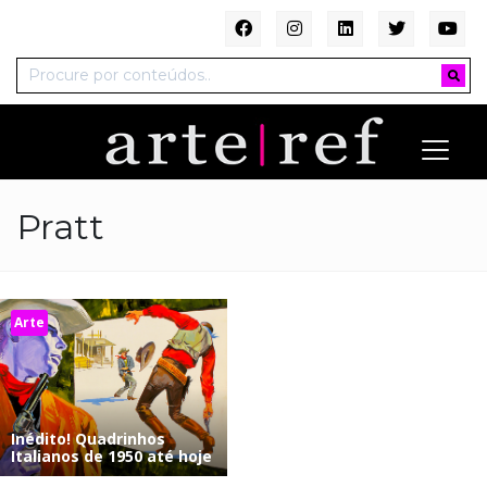
Pratt
Arte
Inédito! Quadrinhos
Italianos de 1950 até hoje