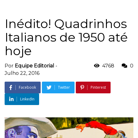
Inédito! Quadrinhos
Italianos de 1950 até
hoje
Por
Equipe Editorial
-
4768
0
Julho 22, 2016
Facebook
Twitter
Pinterest
LinkedIn