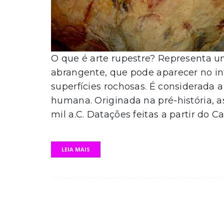
O que é arte rupestre? Representa u
abrangente, que pode aparecer no int
superfícies rochosas. É considerada a
humana. Originada na pré-história, a
mil a.C. Datações feitas a partir do C
LEIA MAIS