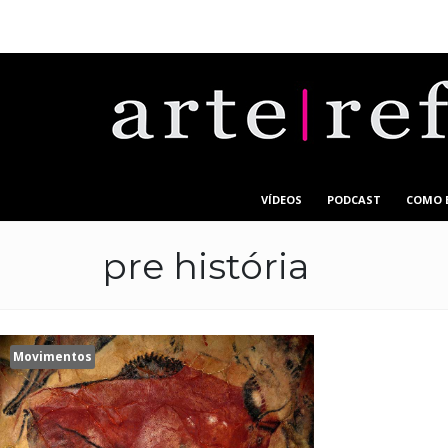
VÍDEOS
PODCAST
COMO 
pre história
Movimentos