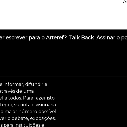
A
r escrever para o Arteref?
Talk Back
Assinar o p
e informar, difundir e
 através de uma
 a todos. Para fazer isto
egra, sucinta e visionária
ar o maior número possível
er o debate, exposições,
s para instituições e