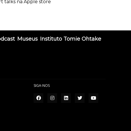
rt talks na Apple store
odcast
Museus
Instituto Tomie Ohtake
SIGA-NOS