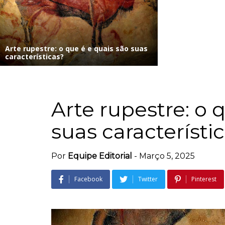
Arte rupestre: o que é e quais são suas
características?
Arte rupestre: o 
suas característi
Por
Equipe Editorial
-
Março 5, 2025
Facebook
Twitter
Pinterest