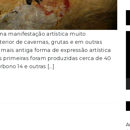
ma manifestação artística muito
T
d
erior de cavernas, grutas e em outras
v
 mais antiga forma de expressão artística
s primeiras foram produzidas cerca de 40
arbono 14 e outras […]
A