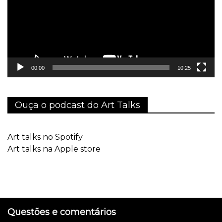
00:00
10:25
Ouça o podcast do Art Talks
Art talks no Spotify
Art talks na Apple store
Questões e comentários