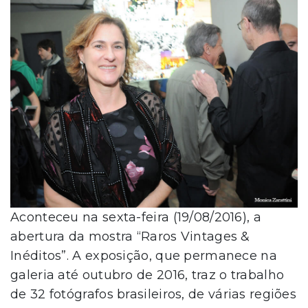
Aconteceu na sexta-feira (19/08/2016), a
abertura da mostra “Raros Vintages &
Inéditos”. A exposição, que permanece na
galeria até outubro de 2016, traz o trabalho
de 32 fotógrafos brasileiros, de várias regiões