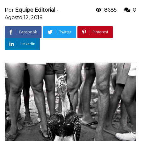
Por
Equipe Editorial
-
8685
0
Agosto 12, 2016
Facebook
Twitter
Pinterest
LinkedIn