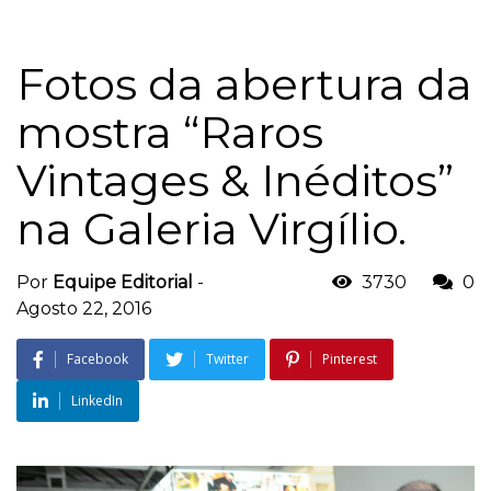
Fotos da abertura da
mostra “Raros
Vintages & Inéditos”
na Galeria Virgílio.
Por
Equipe Editorial
-
3730
0
Agosto 22, 2016
Facebook
Twitter
Pinterest
LinkedIn