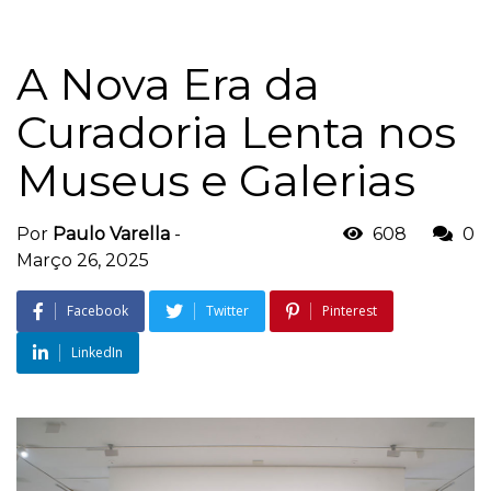
A Nova Era da
Curadoria Lenta nos
Museus e Galerias
Por
Paulo Varella
-
608
0
Março 26, 2025
Facebook
Twitter
Pinterest
LinkedIn