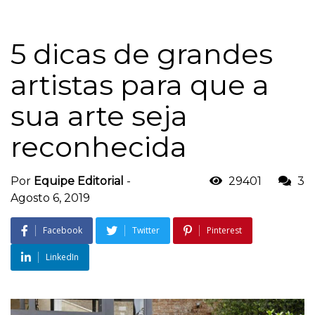
5 dicas de grandes
artistas para que a
sua arte seja
reconhecida
Por
Equipe Editorial
-
29401
3
Agosto 6, 2019
Facebook
Twitter
Pinterest
LinkedIn