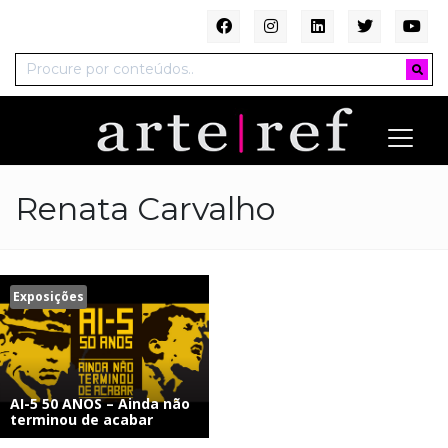
Renata Carvalho
Exposições
AI-5 50 ANOS – Ainda não
terminou de acabar