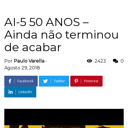
AI-5 50 ANOS –
Ainda não terminou
de acabar
Por
Paulo Varella
-
2423
0
Agosto 29, 2018
Facebook
Twitter
Pinterest
LinkedIn