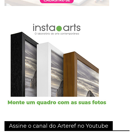
Assine o canal do Arteref no Youtube