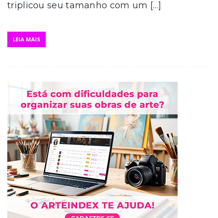
triplicou seu tamanho com um […]
LEIA MAIS