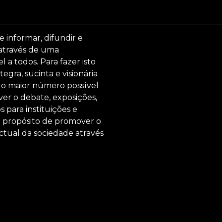
e informar, difundir e
 através de uma
 a todos. Para fazer isto
egra, sucinta e visionária
ar o maior número possível
er o debate, exposições,
s para instituições e
o propósito de promover o
ctual da sociedade através