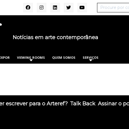
Notícias em arte contemporânea
EXPOR
VIEWING ROOMS
QUEM SOMOS
SERVIÇOS
r escrever para o Arteref?
Talk Back
Assinar o p