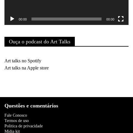
00:00
00:00
Ouça o podcast do Art Talks
Art talks no Spotify
Art talks na Apple store
Questões e comentários
Fale Conosco
Termos de uso
Politica de privacidade
Mídia kit