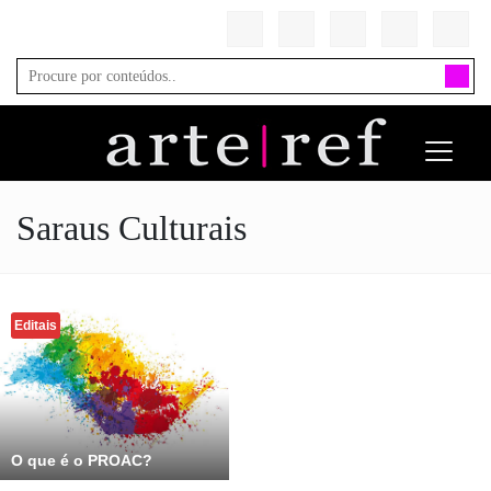
Saraus Culturais
Editais
O que é o PROAC?