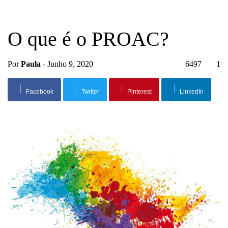
O que é o PROAC?
Por
Paula
-
Junho 9, 2020
6497
1
Facebook
Twitter
Pinterest
LinkedIn