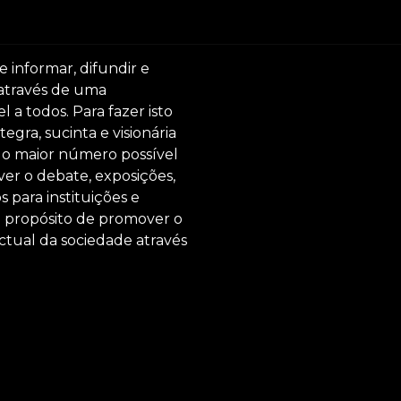
e informar, difundir e
 através de uma
 a todos. Para fazer isto
egra, sucinta e visionária
ar o maior número possível
er o debate, exposições,
s para instituições e
o propósito de promover o
ctual da sociedade através