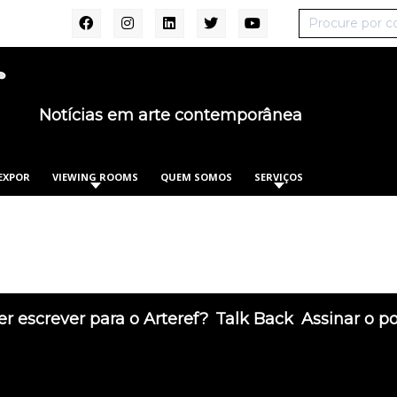
Notícias em arte contemporânea
EXPOR
VIEWING ROOMS
QUEM SOMOS
SERVIÇOS
r escrever para o Arteref?
Talk Back
Assinar o p