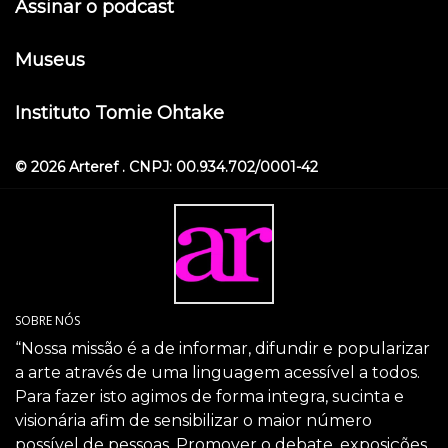
Assinar o podcast
Museus
Instituto Tomie Ohtake
© 2026 Arteref . CNPJ: 00.934.702/0001-42
SOBRE NÓS
“Nossa missão é a de informar, difundir e popularizar
a arte através de uma linguagem acessível a todos.
Para fazer isto agimos de forma integra, sucinta e
visionária afim de sensibilizar o maior número
possível de pessoas. Promover o debate, exposições,