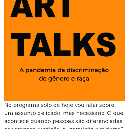
No programa solo de hoje vou falar sobre
um assunto delicado, mas necessário. O que
acontece quando pessoas são diferenciadas