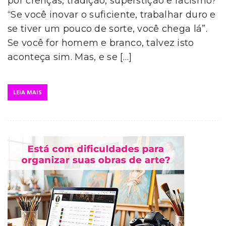
por crenças, tradição, superstição e racismo?
“Se você inovar o suficiente, trabalhar duro e
se tiver um pouco de sorte, você chega lá”.
Se você for homem e branco, talvez isto
aconteça sim. Mas, e se […]
LEIA MAIS