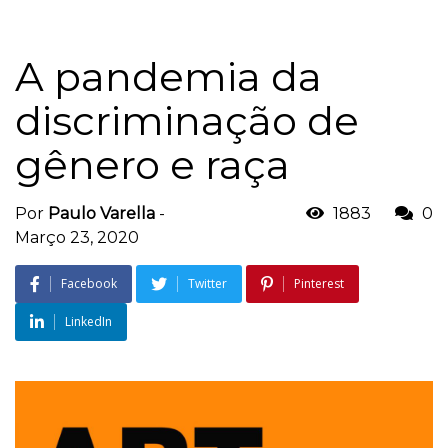
A pandemia da
discriminação de
gênero e raça
Por
Paulo Varella
-
1883
0
Março 23, 2020
Facebook
Twitter
Pinterest
LinkedIn