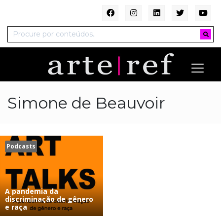
Simone de Beauvoir
Podcasts
A pandemia da
discriminação de gênero
e raça