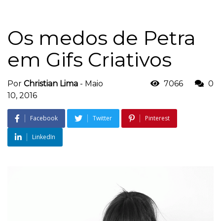
Os medos de Petra
em Gifs Criativos
Por
Christian Lima
-
Maio
7066
0
10, 2016
Facebook
Twitter
Pinterest
LinkedIn