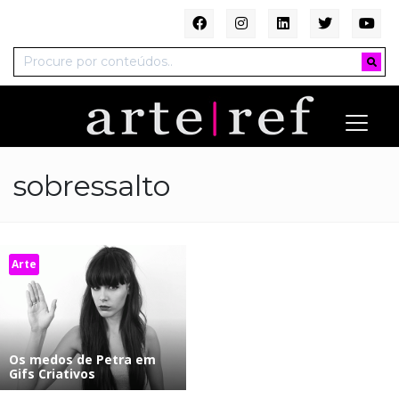
sobressalto
Arte
Os medos de Petra em
Gifs Criativos