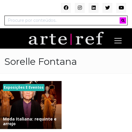
Sorelle Fontana
Exposições E Eventos
Moda Italiana: requinte e
arrojo