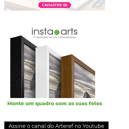
Assine o canal do Arteref no Youtube