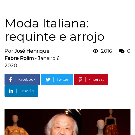
Moda Italiana:
requinte e arrojo
Por
José Henrique
2016
0
Fabre Rolim
-
Janeiro 6,
2020
Facebook
Twitter
Pinterest
LinkedIn